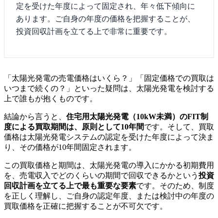
定を受けた年度によって固定され、年々低下傾向に
あります。ご自身の年度の価格を把握することが、
投資回収計画を立てる上で非常に重要です。
「太陽光発電の売電価格はいくら？」「固定価格での買取は
いつまで続くの？」といった疑問は、太陽光発電を検討する
上で誰もが抱くものです。
結論から言うと、
住宅用太陽光発電（10kW未満）のFIT制
度による買取期間は、原則として10年間
です。そして、買取
価格は太陽光発電システムの認定を受けた年度によって決ま
り、その価格が10年間固定されます。
この買取価格と期間は、太陽光発電の導入にかかる初期費用
を、売電収入でどのくらいの期間で回収できるかという
投資
回収計画を立てる上で最も重要な要素
です。そのため、制度
を正しく理解し、ご自身の認定年度、または検討中の年度の
買取価格を正確に把握することが不可欠です。