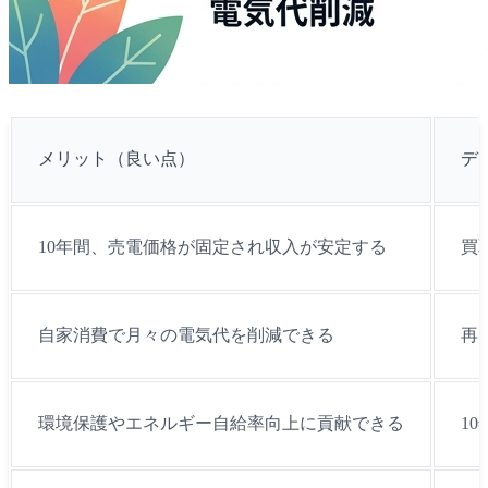
メリット（良い点）
デ
10年間、売電価格が固定され収入が安定する
買
自家消費で月々の電気代を削減できる
再
環境保護やエネルギー自給率向上に貢献できる
1