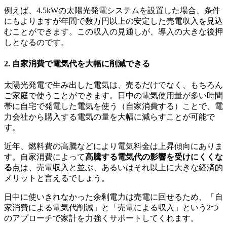
例えば、4.5kWの太陽光発電システムを設置した場合、条件
にもよりますが年間で数万円以上の安定した売電収入を見込
むことができます。この収入の見通しが、導入の大きな後押
しとなるのです。
2. 自家消費で電気代を大幅に削減できる
太陽光発電で生み出した電気は、売るだけでなく、もちろん
ご家庭で使うことができます。日中の電気使用量が多い時間
帯に自宅で発電した電気を使う（自家消費する）ことで、電
力会社から購入する電気の量を大幅に減らすことが可能で
す。
近年、燃料費の高騰などにより電気料金は上昇傾向にありま
す。自家消費によって
高騰する電気代の影響を受けにくくな
る
点は、売電収入と並ぶ、あるいはそれ以上に大きな経済的
メリットと言えるでしょう。
日中に使いきれなかった余剰電力は売電に回せるため、「自
家消費による電気代削減」と「売電による収入」という2つ
のアプローチで家計を力強くサポートしてくれます。