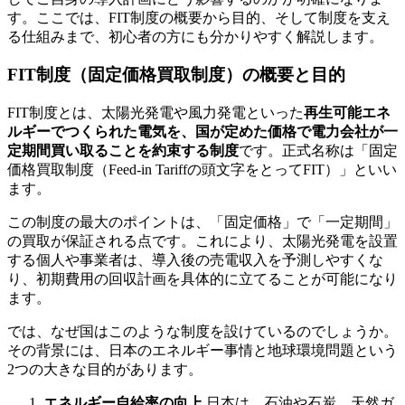
す。ここでは、FIT制度の概要から目的、そして制度を支え
る仕組みまで、初心者の方にも分かりやすく解説します。
FIT制度（固定価格買取制度）の概要と目的
FIT制度とは、太陽光発電や風力発電といった
再生可能エネ
ルギーでつくられた電気を、国が定めた価格で電力会社が一
定期間買い取ることを約束する制度
です。正式名称は「固定
価格買取制度（Feed-in Tariffの頭文字をとってFIT）」といい
ます。
この制度の最大のポイントは、「固定価格」で「一定期間」
の買取が保証される点です。これにより、太陽光発電を設置
する個人や事業者は、導入後の売電収入を予測しやすくな
り、初期費用の回収計画を具体的に立てることが可能になり
ます。
では、なぜ国はこのような制度を設けているのでしょうか。
その背景には、日本のエネルギー事情と地球環境問題という
2つの大きな目的があります。
エネルギー自給率の向上
日本は、石油や石炭、天然ガ