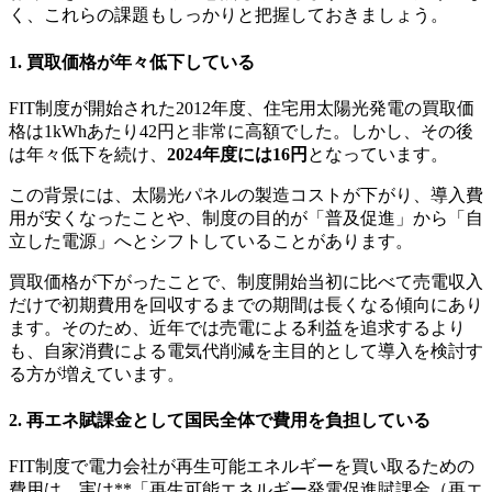
く、これらの課題もしっかりと把握しておきましょう。
1. 買取価格が年々低下している
FIT制度が開始された2012年度、住宅用太陽光発電の買取価
格は1kWhあたり42円と非常に高額でした。しかし、その後
は年々低下を続け、
2024年度には16円
となっています。
この背景には、太陽光パネルの製造コストが下がり、導入費
用が安くなったことや、制度の目的が「普及促進」から「自
立した電源」へとシフトしていることがあります。
買取価格が下がったことで、制度開始当初に比べて売電収入
だけで初期費用を回収するまでの期間は長くなる傾向にあり
ます。そのため、近年では売電による利益を追求するより
も、自家消費による電気代削減を主目的として導入を検討す
る方が増えています。
2. 再エネ賦課金として国民全体で費用を負担している
FIT制度で電力会社が再生可能エネルギーを買い取るための
費用は、実は**「再生可能エネルギー発電促進賦課金（再エ