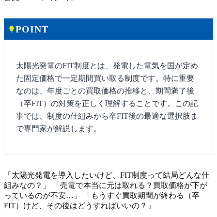
POINT
lightbulb
太陽光発電のFIT制度とは、発電した電気を国が定め
た固定価格で一定期間買い取る制度です。特に重要
なのは、年度ごとの買取価格の推移と、期間満了後
（卒FIT）の対策を正しく理解することです。この記
事では、制度の仕組みから卒FIT後の最適な選択肢ま
で専門家が解説します。
「太陽光発電を導入したいけど、FIT制度って結局どんな仕
組みなの？」 「売電で本当に元は取れる？買取価格が下が
っているのが不安…」 「もうすぐ買取期間が終わる（卒
FIT）けど、その後はどうすればいいの？」