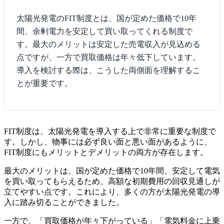
太陽光発電のFIT制度とは、国が定めた価格で10年
間、余剰電力を安定して買い取ってくれる制度で
す。最大のメリットは安定した売電収入が見込める
点ですが、一方で買取価格は年々低下しています。
導入を検討する際は、こうした両側面を理解するこ
とが重要です。
FIT制度は、太陽光発電を導入する上で非常に重要な制度で
す。しかし、物事には必ず良い面と悪い面があるように、
FIT制度にもメリットとデメリットの両方が存在します。
最大のメリットは、国が定めた価格で10年間、安定して電気
を買い取ってもらえるため、高額な初期費用の回収見通しが
立てやすい点です。これにより、多くの方が太陽光発電の導
入に踏み切ることができました。
一方で、「買取価格が年々下がっている」「電気料金に上乗