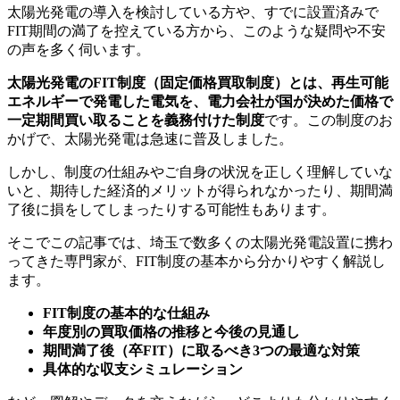
太陽光発電の導入を検討している方や、すでに設置済みで
FIT期間の満了を控えている方から、このような疑問や不安
の声を多く伺います。
太陽光発電のFIT制度（固定価格買取制度）とは、再生可能
エネルギーで発電した電気を、電力会社が国が決めた価格で
一定期間買い取ることを義務付けた制度
です。この制度のお
かげで、太陽光発電は急速に普及しました。
しかし、制度の仕組みやご自身の状況を正しく理解していな
いと、期待した経済的メリットが得られなかったり、期間満
了後に損をしてしまったりする可能性もあります。
そこでこの記事では、埼玉で数多くの太陽光発電設置に携わ
ってきた専門家が、FIT制度の基本から分かりやすく解説し
ます。
FIT制度の基本的な仕組み
年度別の買取価格の推移と今後の見通し
期間満了後（卒FIT）に取るべき3つの最適な対策
具体的な収支シミュレーション