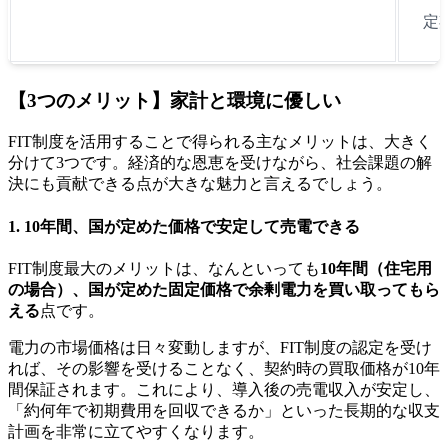
定
【3つのメリット】家計と環境に優しい
FIT制度を活用することで得られる主なメリットは、大きく
分けて3つです。経済的な恩恵を受けながら、社会課題の解
決にも貢献できる点が大きな魅力と言えるでしょう。
1. 10年間、国が定めた価格で安定して売電できる
FIT制度最大のメリットは、なんといっても
10年間（住宅用
の場合）、国が定めた固定価格で余剰電力を買い取ってもら
える
点です。
電力の市場価格は日々変動しますが、FIT制度の認定を受け
れば、その影響を受けることなく、契約時の買取価格が10年
間保証されます。これにより、導入後の売電収入が安定し、
「約何年で初期費用を回収できるか」といった長期的な収支
計画を非常に立てやすくなります。