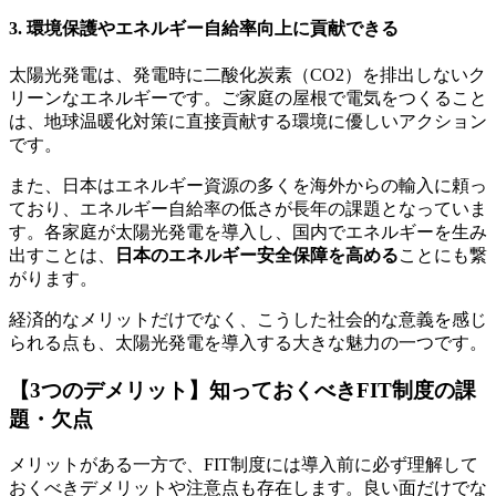
3. 環境保護やエネルギー自給率向上に貢献できる
太陽光発電は、発電時に二酸化炭素（CO2）を排出しないク
リーンなエネルギーです。ご家庭の屋根で電気をつくること
は、地球温暖化対策に直接貢献する環境に優しいアクション
です。
また、日本はエネルギー資源の多くを海外からの輸入に頼っ
ており、エネルギー自給率の低さが長年の課題となっていま
す。各家庭が太陽光発電を導入し、国内でエネルギーを生み
出すことは、
日本のエネルギー安全保障を高める
ことにも繋
がります。
経済的なメリットだけでなく、こうした社会的な意義を感じ
られる点も、太陽光発電を導入する大きな魅力の一つです。
【3つのデメリット】知っておくべきFIT制度の課
題・欠点
メリットがある一方で、FIT制度には導入前に必ず理解して
おくべきデメリットや注意点も存在します。良い面だけでな