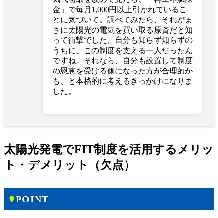
金」で毎月1,000円以上引かれているこ
とに気づいて。調べてみたら、それがま
さに太陽光の電気を買い取る原資だと知
って衝撃でした。自分も知らず知らずの
うちに、この制度を支える一人だったん
ですね。それなら、自分も設置して制度
の恩恵を受ける側になった方が合理的か
も、と本格的に考えるきっかけになりま
した。
太陽光発電でFIT制度を活用するメリッ
ト・デメリット（欠点）
POINT
lightbulb