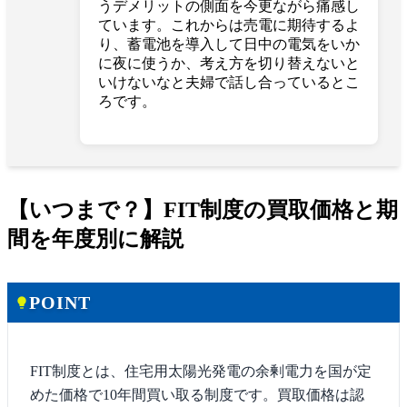
うデメリットの側面を今更ながら痛感し
ています。これからは売電に期待するよ
り、蓄電池を導入して日中の電気をいか
に夜に使うか、考え方を切り替えないと
いけないなと夫婦で話し合っているとこ
ろです。
【いつまで？】FIT制度の買取価格と期
間を年度別に解説
POINT
lightbulb
FIT制度とは、住宅用太陽光発電の余剰電力を国が定
めた価格で10年間買い取る制度です。買取価格は認