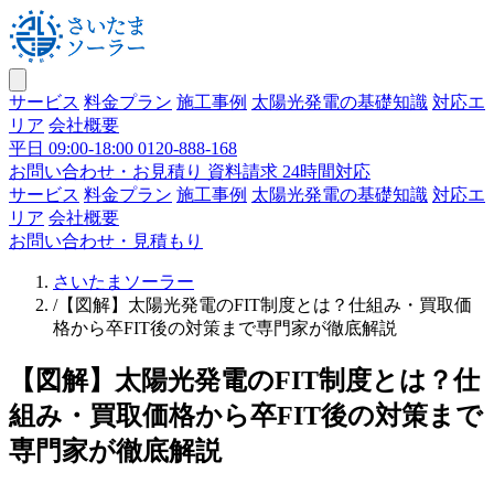
サービス
料金プラン
施工事例
太陽光発電の基礎知識
対応エ
リア
会社概要
平日 09:00-18:00
0120-888-168
お問い合わせ・お見積り
資料請求 24時間対応
サービス
料金プラン
施工事例
太陽光発電の基礎知識
対応エ
リア
会社概要
お問い合わせ・見積もり
さいたまソーラー
/
【図解】太陽光発電のFIT制度とは？仕組み・買取価
格から卒FIT後の対策まで専門家が徹底解説
【図解】太陽光発電のFIT制度とは？仕
組み・買取価格から卒FIT後の対策まで
専門家が徹底解説