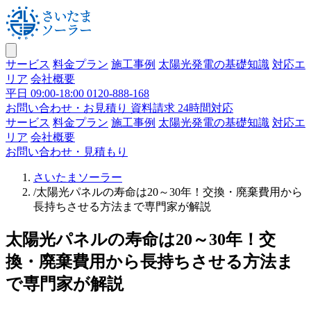
サービス
料金プラン
施工事例
太陽光発電の基礎知識
対応エ
リア
会社概要
平日 09:00-18:00
0120-888-168
お問い合わせ・お見積り
資料請求 24時間対応
サービス
料金プラン
施工事例
太陽光発電の基礎知識
対応エ
リア
会社概要
お問い合わせ・見積もり
さいたまソーラー
/
太陽光パネルの寿命は20～30年！交換・廃棄費用から
長持ちさせる方法まで専門家が解説
太陽光パネルの寿命は20～30年！交
換・廃棄費用から長持ちさせる方法ま
で専門家が解説