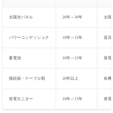
太陽光パネル
20年～30年
太陽
パワーコンディショナ
10年～15年
直流
蓄電池
10年～15年
発電
接続箱・ケーブル類
20年以上
各機
発電モニター
10年～15年
発電