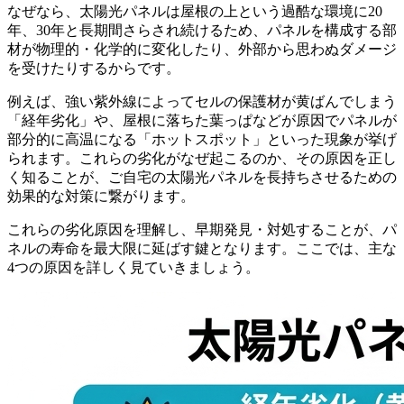
なぜなら、太陽光パネルは屋根の上という過酷な環境に20
年、30年と長期間さらされ続けるため、パネルを構成する部
材が物理的・化学的に変化したり、外部から思わぬダメージ
を受けたりするからです。
例えば、強い紫外線によってセルの保護材が黄ばんでしまう
「経年劣化」や、屋根に落ちた葉っぱなどが原因でパネルが
部分的に高温になる「ホットスポット」といった現象が挙げ
られます。これらの劣化がなぜ起こるのか、その原因を正し
く知ることが、ご自宅の太陽光パネルを長持ちさせるための
効果的な対策に繋がります。
これらの劣化原因を理解し、早期発見・対処することが、パ
ネルの寿命を最大限に延ばす鍵となります。ここでは、主な
4つの原因を詳しく見ていきましょう。