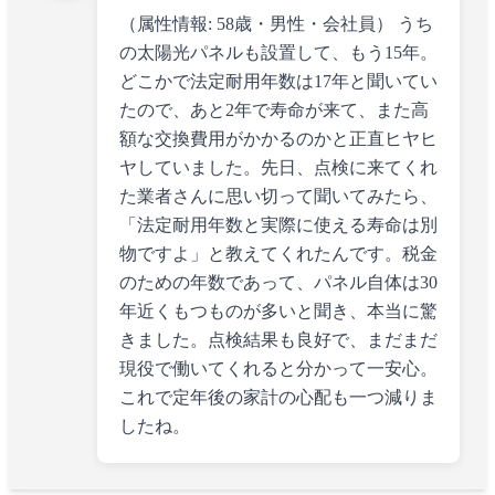
（属性情報: 58歳・男性・会社員） うち
の太陽光パネルも設置して、もう15年。
どこかで法定耐用年数は17年と聞いてい
たので、あと2年で寿命が来て、また高
額な交換費用がかかるのかと正直ヒヤヒ
ヤしていました。先日、点検に来てくれ
た業者さんに思い切って聞いてみたら、
「法定耐用年数と実際に使える寿命は別
物ですよ」と教えてくれたんです。税金
のための年数であって、パネル自体は30
年近くもつものが多いと聞き、本当に驚
きました。点検結果も良好で、まだまだ
現役で働いてくれると分かって一安心。
これで定年後の家計の心配も一つ減りま
したね。