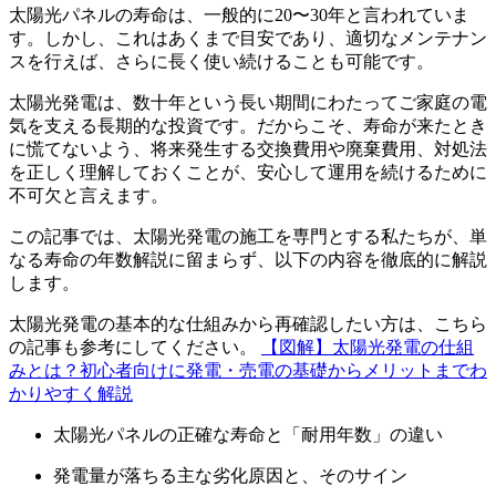
太陽光パネルの寿命は、一般的に20〜30年と言われていま
す。しかし、これはあくまで目安であり、適切なメンテナン
スを行えば、さらに長く使い続けることも可能です。
太陽光発電は、数十年という長い期間にわたってご家庭の電
気を支える長期的な投資です。だからこそ、寿命が来たとき
に慌てないよう、将来発生する交換費用や廃棄費用、対処法
を正しく理解しておくことが、安心して運用を続けるために
不可欠と言えます。
この記事では、太陽光発電の施工を専門とする私たちが、単
なる寿命の年数解説に留まらず、以下の内容を徹底的に解説
します。
太陽光発電の基本的な仕組みから再確認したい方は、こちら
の記事も参考にしてください。
【図解】太陽光発電の仕組
みとは？初心者向けに発電・売電の基礎からメリットまでわ
かりやすく解説
太陽光パネルの正確な寿命と「耐用年数」の違い
発電量が落ちる主な劣化原因と、そのサイン