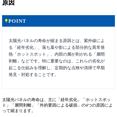
原因
POINT
lightbulb
太陽光パネルの寿命が縮まる原因とは、紫外線によ
る「経年劣化」、落ち葉や影による部分的な異常発
熱「ホットスポット」、内部の層が剥がれる「層間
剥離」などです。特に重要なのは、これらの劣化が
起こる仕組みを理解し、定期的な点検や清掃で早期
発見・対処することです。
太陽光パネルの寿命は、主に「経年劣化」「ホットスポッ
ト」「層間剥離」「外的要因による破損」の4つの原因によ
って縮まります。