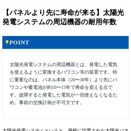
【パネルより先に寿命が来る】太陽光
発電システムの周辺機器の耐用年数
POINT
lightbulb
太陽光発電システムの周辺機器とは、発電した電気
を使えるように変換するパワコン等の装置です。特
に重要なのは、パネル本体（20〜30年）より先にパ
ワコンや蓄電池が約10〜15年で寿命を迎える点で
す。故障すると発電した電気が一切使えなくなるた
め、事前の交換計画が不可欠です。
太陽光発電システムというと、屋根に設置された太陽光パネ