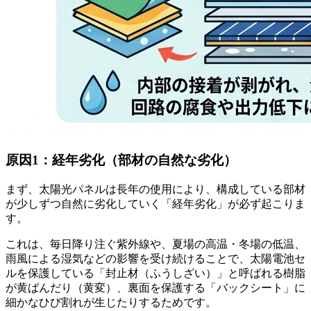
原因1：経年劣化（部材の自然な劣化）
まず、太陽光パネルは長年の使用により、構成している部材
が少しずつ自然に劣化していく「経年劣化」が必ず起こりま
す。
これは、毎日降り注ぐ紫外線や、夏場の高温・冬場の低温、
雨風による湿気などの影響を受け続けることで、太陽電池セ
ルを保護している「封止材（ふうしざい）」と呼ばれる樹脂
が黄ばんだり（黄変）、裏面を保護する「バックシート」に
細かなひび割れが生じたりするためです。