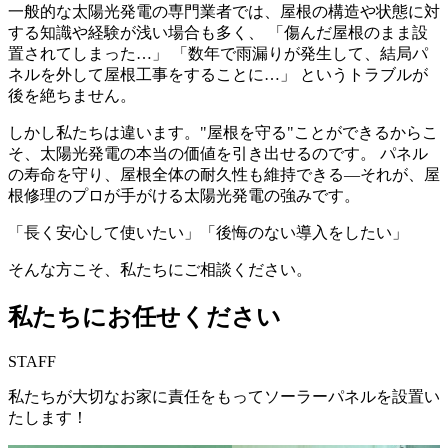
一般的な太陽光発電の専門業者では、屋根の構造や状態に対
する知識や経験が浅い場合も多く、 「傷んだ屋根のまま設
置されてしまった…」 「数年で雨漏りが発生して、結局パ
ネルを外して屋根工事をすることに…」 というトラブルが
後を絶ちません。
しかし私たちは違います。"屋根を守る"ことができるからこ
そ、太陽光発電の本当の価値を引き出せるのです。 パネル
の寿命を守り、屋根全体の耐久性も維持できる—それが、屋
根修理のプロが手がける太陽光発電の強みです。
「長く安心して使いたい」「後悔のない導入をしたい」
そんな方こそ、私たちにご相談ください。
私たちにお任せください
STAFF
私たちが大切なお家に責任をもってソーラーパネルを設置い
たします！