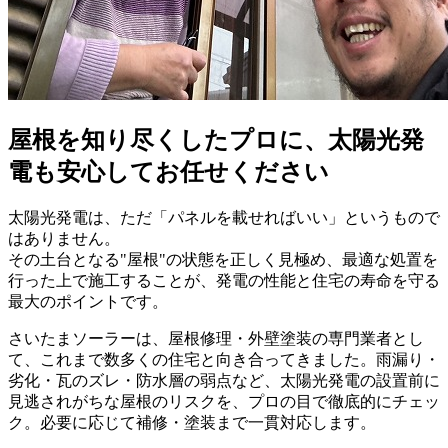
屋根を知り尽くしたプロに、太陽光発
電も安心してお任せください
太陽光発電は、ただ「パネルを載せればいい」というもので
はありません。
その土台となる"屋根"の状態を正しく見極め、最適な処置を
行った上で施工することが、発電の性能と住宅の寿命を守る
最大のポイントです。
さいたまソーラーは、屋根修理・外壁塗装の専門業者とし
て、これまで数多くの住宅と向き合ってきました。雨漏り・
劣化・瓦のズレ・防水層の弱点など、太陽光発電の設置前に
見逃されがちな屋根のリスクを、プロの目で徹底的にチェッ
ク。必要に応じて補修・塗装まで一貫対応します。