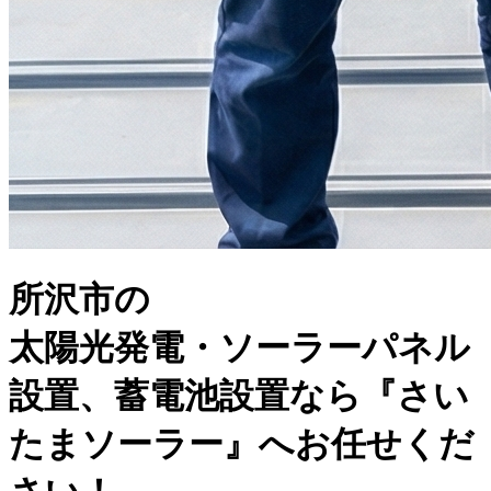
所沢市の
太陽光発電・ソーラーパネル
設置
、
蓄電池設置
なら『さい
たまソーラー』へお任せくだ