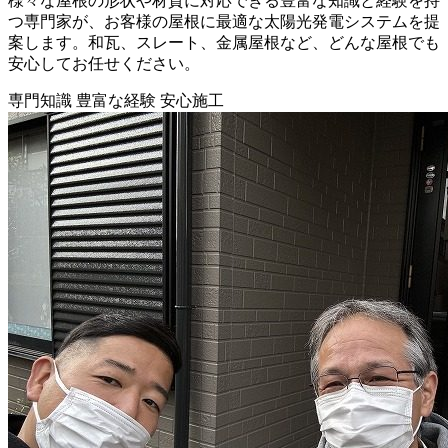
様々な屋根の形状や材質に対応できる豊富な知識と経験を持
つ専門家が、お客様の屋根に最適な太陽光発電システムを提
案します。和瓦、スレート、金属屋根など、どんな屋根でも
安心してお任せください。
専門知識
豊富な経験
安心施工