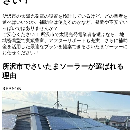
さい！
所沢市の太陽光発電の設置を検討しているけど、どの業者を
選べばいいのか、補助金は使えるのかなど、疑問や不安でい
っぱいではありませんか？
ご安心ください！ 所沢市で太陽光発電業者を選ぶなら、地
域密着型で実績豊富、アフターサポートも充実、さらに補助
金を活用した最適なプランを提案できるさいたまソーラーに
お任せください！
所沢市でさいたまソーラーが選ばれる
理由
REASON