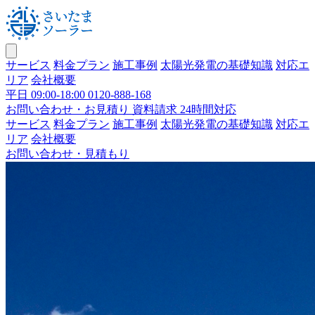
サービス
料金プラン
施工事例
太陽光発電の基礎知識
対応エ
リア
会社概要
平日 09:00-18:00
0120-888-168
お問い合わせ・お見積り
資料請求 24時間対応
サービス
料金プラン
施工事例
太陽光発電の基礎知識
対応エ
リア
会社概要
お問い合わせ・見積もり