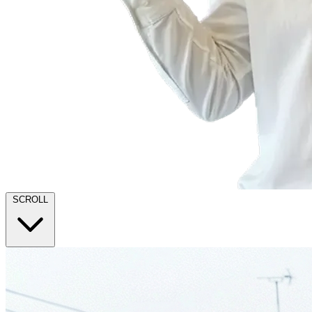
SCROLL