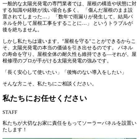
一般的な太陽光発電の専門業者では、屋根の構造や状態に対
する知識や経験が浅い場合も多く、 「傷んだ屋根のまま設
置されてしまった…」 「数年で雨漏りが発生して、結局パ
ネルを外して屋根工事をすることに…」 というトラブルが
後を絶ちません。
しかし私たちは違います。"屋根を守る"ことができるからこ
そ、太陽光発電の本当の価値を引き出せるのです。 パネル
の寿命を守り、屋根全体の耐久性も維持できる—それが、屋
根修理のプロが手がける太陽光発電の強みです。
「長く安心して使いたい」「後悔のない導入をしたい」
そんな方こそ、私たちにご相談ください。
私たちにお任せください
STAFF
私たちが大切なお家に責任をもってソーラーパネルを設置い
たします！