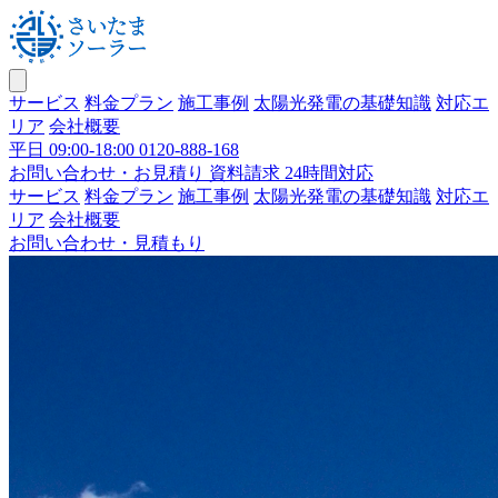
サービス
料金プラン
施工事例
太陽光発電の基礎知識
対応エ
リア
会社概要
平日 09:00-18:00
0120-888-168
お問い合わせ・お見積り
資料請求 24時間対応
サービス
料金プラン
施工事例
太陽光発電の基礎知識
対応エ
リア
会社概要
お問い合わせ・見積もり