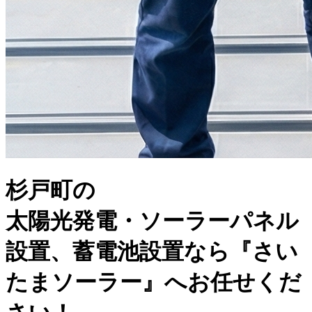
杉戸町の
太陽光発電・ソーラーパネル
設置
、
蓄電池設置
なら『さい
たまソーラー』へお任せくだ