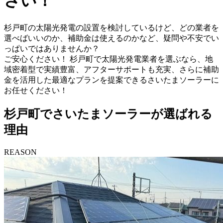
さい！
杉戸町の太陽光発電の設置を検討しているけど、どの業者を
選べばいいのか、補助金は使えるのかなど、疑問や不安でい
っぱいではありませんか？
ご安心ください！ 杉戸町で太陽光発電業者を選ぶなら、地
域密着型で実績豊富、アフターサポートも充実、さらに補助
金を活用した最適なプランを提案できるさいたまソーラーに
お任せください！
杉戸町でさいたまソーラーが選ばれる
理由
REASON