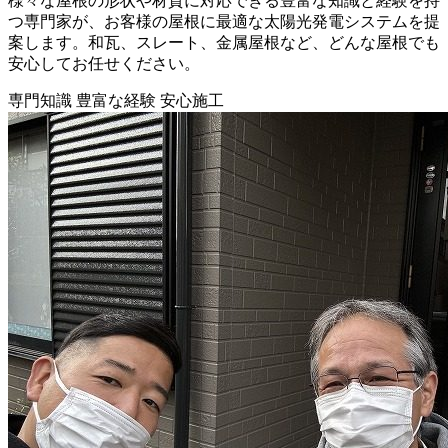
様々な屋根の形状や材質に対応できる豊富な知識と経験を持
つ専門家が、お客様の屋根に最適な太陽光発電システムを提
案します。和瓦、スレート、金属屋根など、どんな屋根でも
安心してお任せください。
専門知識
豊富な経験
安心施工