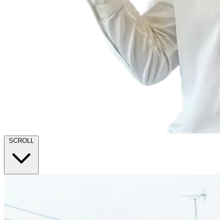
SCROLL