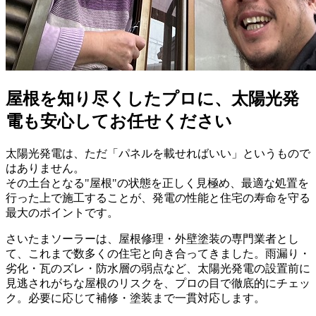
屋根を知り尽くしたプロに、太陽光発
電も安心してお任せください
太陽光発電は、ただ「パネルを載せればいい」というもので
はありません。
その土台となる"屋根"の状態を正しく見極め、最適な処置を
行った上で施工することが、発電の性能と住宅の寿命を守る
最大のポイントです。
さいたまソーラーは、屋根修理・外壁塗装の専門業者とし
て、これまで数多くの住宅と向き合ってきました。雨漏り・
劣化・瓦のズレ・防水層の弱点など、太陽光発電の設置前に
見逃されがちな屋根のリスクを、プロの目で徹底的にチェッ
ク。必要に応じて補修・塗装まで一貫対応します。