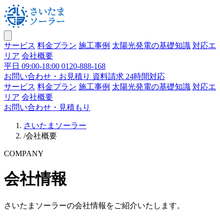
サービス
料金プラン
施工事例
太陽光発電の基礎知識
対応エ
リア
会社概要
平日 09:00-18:00
0120-888-168
お問い合わせ・お見積り
資料請求 24時間対応
サービス
料金プラン
施工事例
太陽光発電の基礎知識
対応エ
リア
会社概要
お問い合わせ・見積もり
さいたまソーラー
/
会社概要
COMPANY
会社情報
さいたまソーラーの会社情報をご紹介いたします。