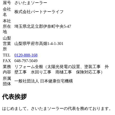
屋号
さいたまソーラー
会社
株式会社パートナーライフ
名
本社
所在
埼玉県北足立郡伊奈町中央5-47
地
山梨
営業
山梨県甲府市高畑1-4-1-301
所
TEL
0120-888-168
FAX
048-797-5049
業務
リフォーム全般（太陽光発電の設置、塗装工事 外
内容
壁工事 水回り工事 雨樋工事 保険対応工事）
所属
一般社団法人 日本健康住宅機構
団体
代表挨拶
はじめまして。さいたまソーラーの代表を務めております。